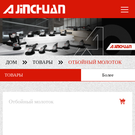


ДОМ
ТОВАРЫ
ОТБОЙНЫЙ МОЛОТОК
ТОВАРЫ
Более
Отбойный молоток
