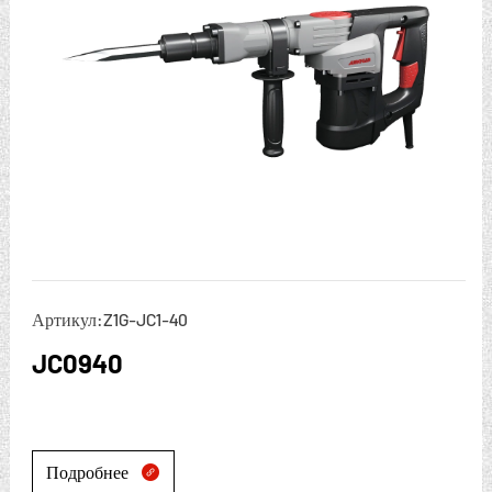
Артикул:Z1G-JC1-40
JC0940
Подробнее
